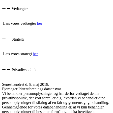
Vedtægter
Læs vores vedtægter
her
Strategi
Læs vores strategi
her
Privatlivspolitik
Senest ændret d. 8. maj 2018.
Fjordager Idrætsforenings dataansvar.
Vi behandler personoplysninger og har derfor vedtaget denne
privatlivspolitik, der kort fortæller dig, hvordan vi behandler dine
personoplysninger til sikring af en fair og gennemsigtig behandling.
Gennemgående for vores databehandling er, at vi kun behandler
personoplysninger til bestemte formål og ud fra berettigede