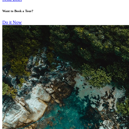
Want to Book a Tour?
Do it Now