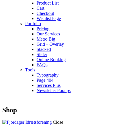
Product List
Cart
Checkout
Wishlist Page
Portfolio
Pricing
Our Services
Metro Big
Grid – Overlay
Stacked
Slider
Online Booking
FAQs
Tools
Typography
Page 404
Services Plus
Newsletter Popups
Shop
Close