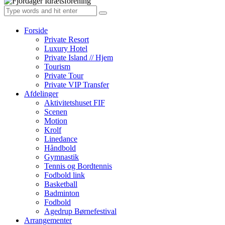
Forside
Private Resort
Luxury Hotel
Private Island // Hjem
Tourism
Private Tour
Private VIP Transfer
Afdelinger
Aktivitetshuset FIF
Scenen
Motion
Krolf
Linedance
Håndbold
Gymnastik
Tennis og Bordtennis
Fodbold link
Basketball
Badminton
Fodbold
Agedrup Børnefestival
Arrangementer