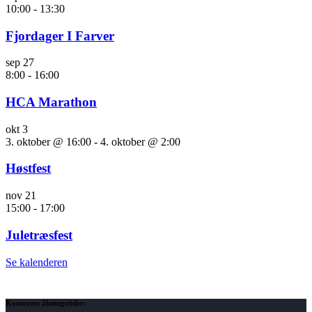
10:00
-
13:30
Fjordager I Farver
sep
27
8:00
-
16:00
HCA Marathon
okt
3
3. oktober @ 16:00
-
4. oktober @ 2:00
Høstfest
nov
21
15:00
-
17:00
Juletræsfest
Se kalenderen
Kontorets åbningstider: