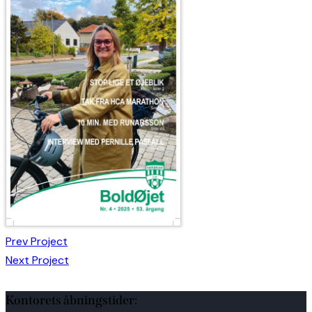
Indlægsnavigation
Prev Project
Next Project
Kontorets åbningstider: